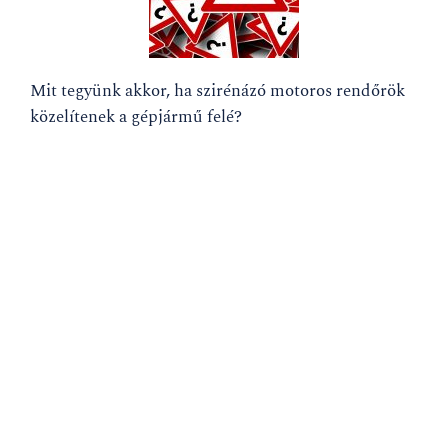
Mit tegyünk akkor, ha szirénázó motoros rendőrök
közelítenek a gépjármű felé?