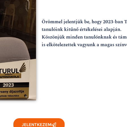
Örömmel jelentjük be, hogy 2023-ban Tu
tanulóink kitűnő értékelései alapján.
Köszönjük minden tanulónknak és tám
is elkötelezettek vagyunk a magas színv
JELENTKEZEM