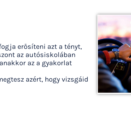
ogja erősíteni azt a tényt,
szont az autósiskolában
anakkor az a gyakorlat
egtesz azért, hogy vizsgáid