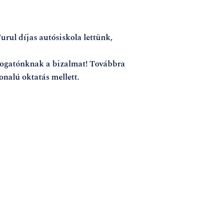
rul díjas autósiskola lettünk,
ogatónknak a bizalmat! Továbbra
onalú oktatás mellett.