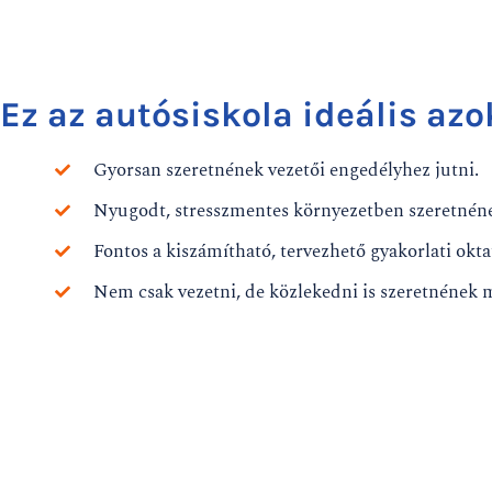
Ez az autósiskola ideális azo
Gyorsan szeretnének vezetői engedélyhez jutni.
Nyugodt, stresszmentes környezetben szeretnéne
Fontos a kiszámítható, tervezhető gyakorlati okta
Nem csak vezetni, de közlekedni is szeretnének 