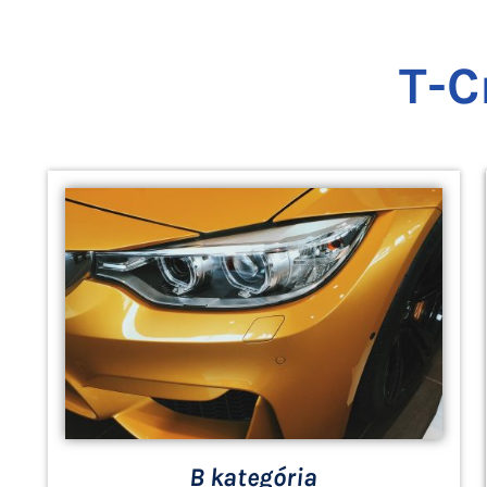
T-C
B kategória