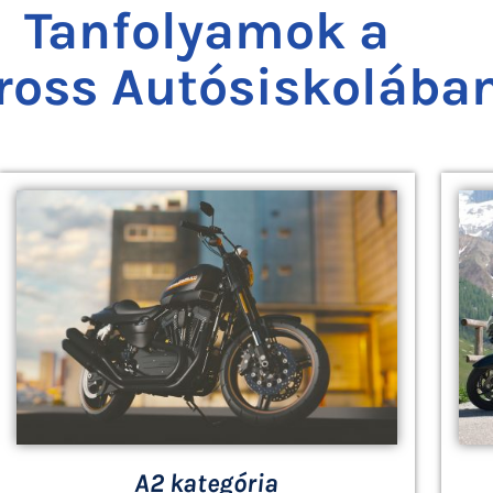
Tanfolyamok a
ross Autósiskolába
A2 kategória