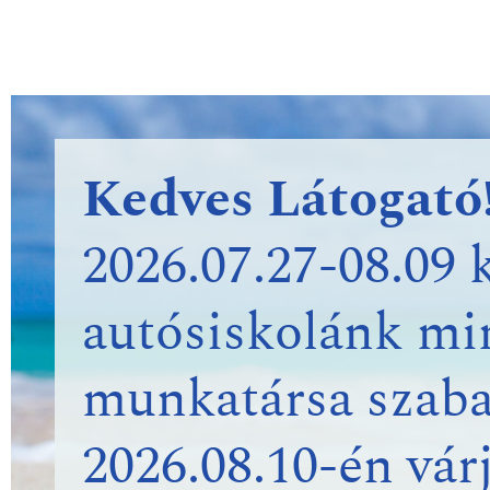
Kedves Látogató
2026.07.27-08.09 
autósiskolánk m
munkatársa szab
2026.08.10-én vár