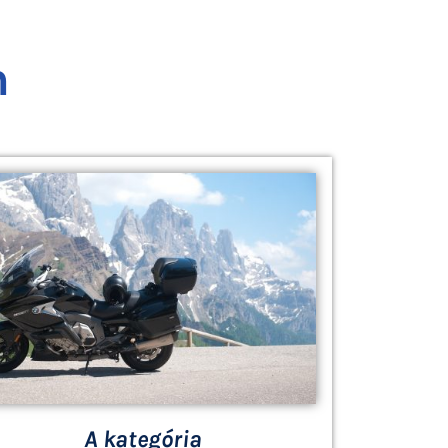
n
A kategória