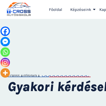
Főoldal
Képzéseink
Kap
T-CROSS AUTÓSISKOLA
Gyakori kérdése