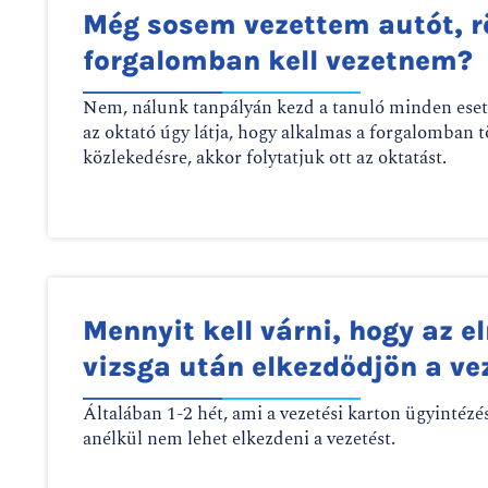
Még sosem vezettem autót, r
forgalomban kell vezetnem?
Nem, nálunk tanpályán kezd a tanuló minden ese
az oktató úgy látja, hogy alkalmas a forgalomban 
közlekedésre, akkor folytatjuk ott az oktatást.
Mennyit kell várni, hogy az e
vizsga után elkezdődjön a ve
Általában 1-2 hét, ami a vezetési karton ügyintézé
anélkül nem lehet elkezdeni a vezetést.