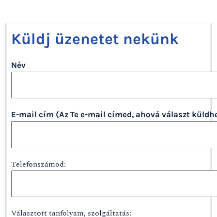
Küldj üzenetet nekünk
Név
E-mail cím (Az Te e-mail címed, ahová választ küldh
Telefonszámod:
Választott tanfolyam, szolgáltatás: