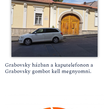
Grabovsky házban a kaputelefonon a
Grabovsky gombot kell megnyomni.