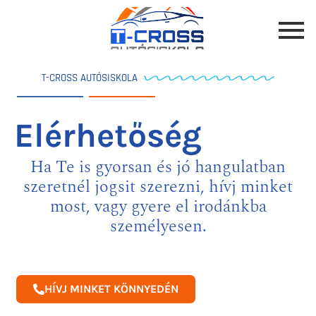
T-CROSS AUTÓSISKOLA
Elérhetőség
Ha Te is gyorsan és jó hangulatban
szeretnél jogsit szerezni, hívj minket
most, vagy gyere el irodánkba
személyesen.
HÍVJ MINKET KÖNNYEDÉN