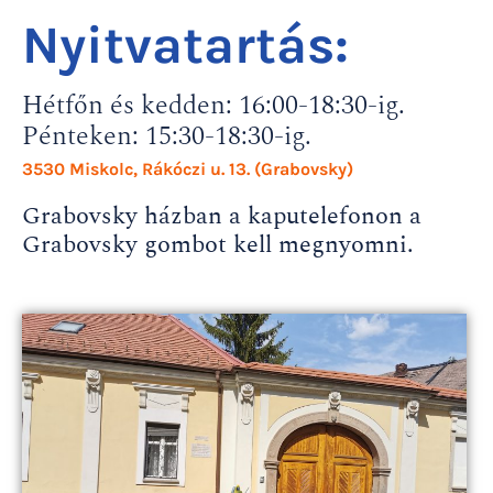
Nyitvatartás:
Hétfőn és kedden: 16:00-18:30-ig.
Pénteken: 15:30-18:30-ig.
3530 Miskolc, Rákóczi u. 13. (Grabovsky)
Grabovsky házban a kaputelefonon a
Grabovsky gombot kell megnyomni.