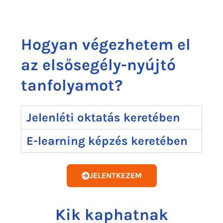
Hogyan végezhetem el
az elsősegély-nyújtó
tanfolyamot?
Jelenléti oktatás keretében
E-learning képzés keretében
JELENTKEZEM
Kik kaphatnak