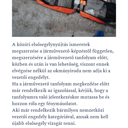
A közúti elsősegélynyújtás ismeretek
megszerzése a járművezető-képzéstől független,
megszerzésére a járművezető tanfolyam előtt,
közben és után is van lehetőség, viszont ennek
elvégzése nélkül az okmányiroda nem adja ki a
vezetői engedélyt.
Ha a járművezető tanfolyam megkezdése előtt
már rendelkezik az igazolással, kérjük, hogy a
tanfolyamra való jelentkezéskor mutassa be és
hozzon róla egy fénymásolatot.
Aki már rendelkezik bármilyen nemzetközi
vezetői engedély kategóriával, annak nem kell
újabb elsősegély vizsgát tenni.