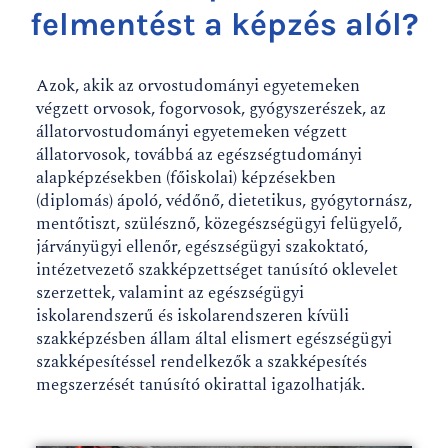
felmentést a képzés alól?
Azok, akik az orvostudományi egyetemeken
végzett orvosok, fogorvosok, gyógyszerészek, az
állatorvostudományi egyetemeken végzett
állatorvosok, továbbá az egészségtudományi
alapképzésekben (főiskolai) képzésekben
(diplomás) ápoló, védőnő, dietetikus, gyógytornász,
mentőtiszt, szülésznő, közegészségügyi felügyelő,
járványügyi ellenőr, egészségügyi szakoktató,
intézetvezető szakképzettséget tanúsító oklevelet
szerzettek, valamint az egészségügyi
iskolarendszerű és iskolarendszeren kívüli
szakképzésben állam által elismert egészségügyi
szakképesítéssel rendelkezők a szakképesítés
megszerzését tanúsító okirattal igazolhatják.